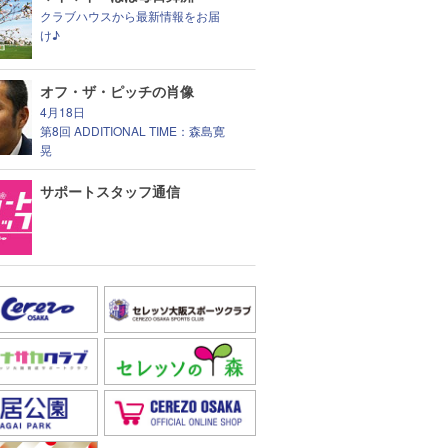
クラブハウスから最新情報をお届
け♪
オフ・ザ・ピッチの肖像
4月18日
第8回 ADDITIONAL TIME：森島寛
晃
サポートスタッフ通信