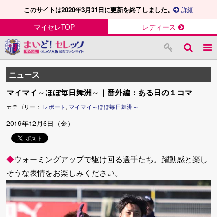
このサイトは2020年3月31日に更新を終了しました。
詳細
マイセレTOP
レディース
ニュース
マイマイ～ほぼ毎日舞洲～｜番外編：ある日の１コマ
カテゴリー：
レポート
,
マイマイ～ほぼ毎日舞洲～
2019年12月6日（金）
◆
ウォーミングアップで駆け回る選手たち。躍動感と楽し
そうな表情をお楽しみください。