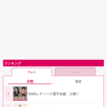
ランキング
フォト
ニュース
月間
通算
1
2020レディース選手名鑑 公開！