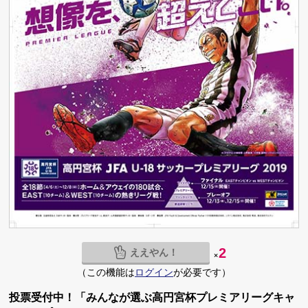
ええやん！
2
×
（この機能は
ログイン
が必要です）
投票受付中！「みんなが選ぶ高円宮杯プレミアリーグキャ