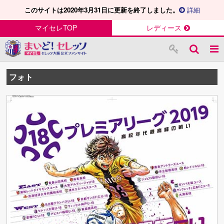
このサイトは2020年3月31日に更新を終了しました。
詳細
マイセレTOP
レディース
フォト