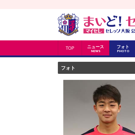
ニュース
フォト
TOP
NEWS
PHOTO
フォト