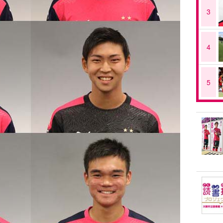
3
4
5