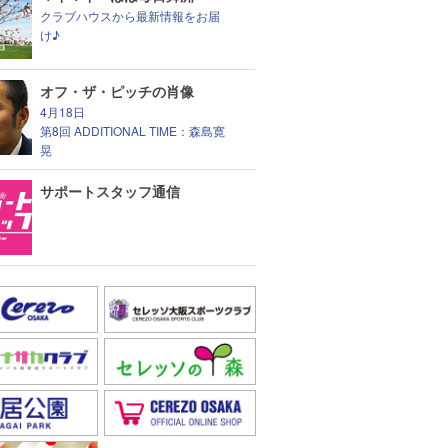
クラブハウスから最新情報をお届
け♪
オフ・ザ・ピッチの肖像
4月18日
第8回 ADDITIONAL TIME：森島寛
晃
サポートスタッフ通信