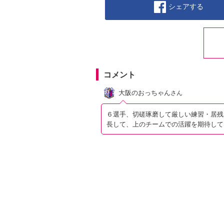
シェアする
コメント
大阪のおっちゃん
さん
６選手、切磋琢磨して厳しい練習・居残
長して、上のチームでの活躍を期待して