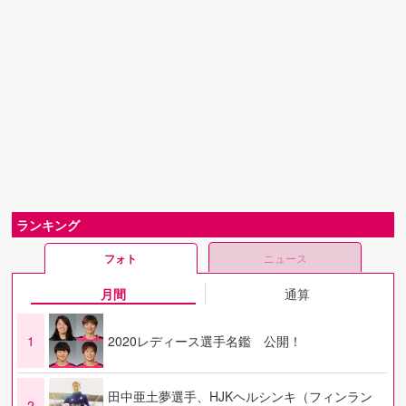
ランキング
フォト
ニュース
月間
通算
1
2020レディース選手名鑑 公開！
田中亜土夢選手、HJKヘルシンキ（フィンラン
2