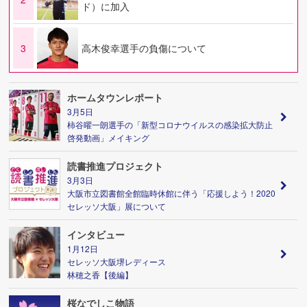
ド）に加入
3
高木俊幸選手の負傷について
ホームタウンレポート
3月5日
柿谷曜一朗選手の「新型コロナウイルスの感染拡大防止
啓発動画」メイキング
読書推進プロジェクト
3月3日
大阪市立図書館全館臨時休館に伴う「応援しよう！2020
セレッソ大阪」展について
インタビュー
1月12日
セレッソ大阪堺レディース
林穂之香【後編】
桜なでしこ物語