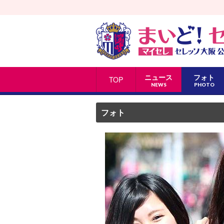
ニュース
フォト
TOP
NEWS
PHOTO
フォト