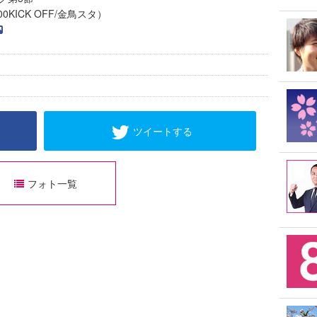
0KICK OFF/金鳥スタ）
ツイートする
フォト一覧