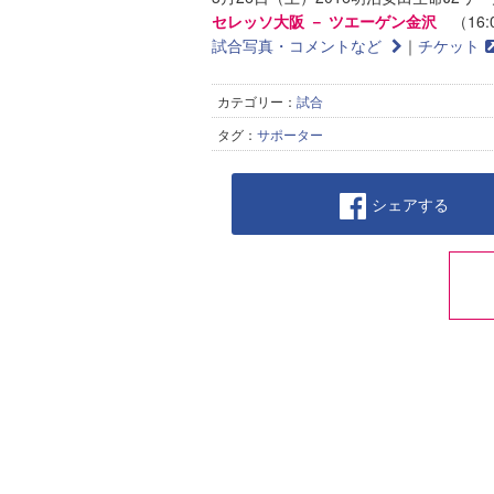
セレッソ大阪 － ツエーゲン金沢
（16:0
試合写真・コメントなど
｜
チケット
カテゴリー：
試合
タグ：
サポーター
シェアする