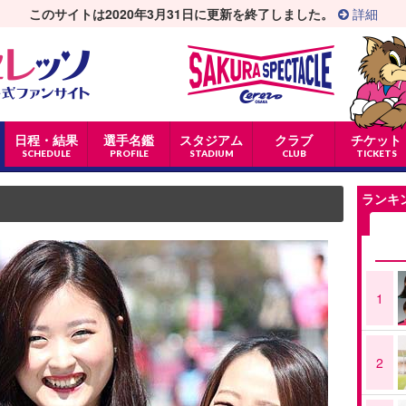
このサイトは2020年3月31日に更新を終了しました。
詳細
日程・結果
選手名鑑
スタジアム
クラブ
チケット
SCHEDULE
PROFILE
STADIUM
CLUB
TICKETS
ランキ
1
2