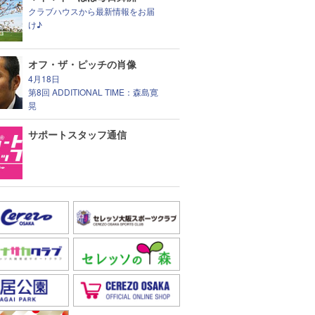
クラブハウスから最新情報をお届
け♪
オフ・ザ・ピッチの肖像
4月18日
第8回 ADDITIONAL TIME：森島寛
晃
サポートスタッフ通信