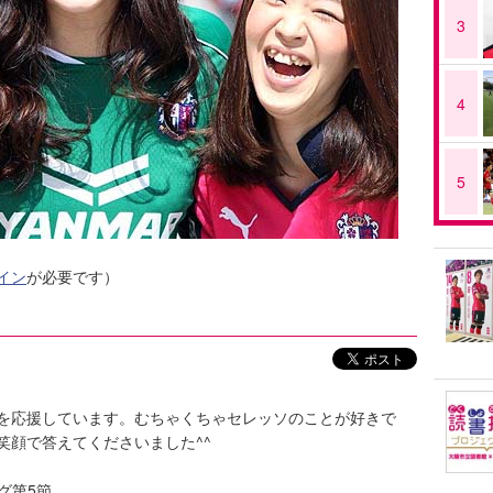
3
4
5
イン
が必要です）
を応援しています。むちゃくちゃセレッソのことが好きで
笑顔で答えてくださいました^^
ーグ第5節