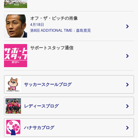
オフ・ザ・ピッチの肖像
4月18日
第8回 ADDITIONAL TIME：森島寛晃
サポートスタッフ通信
サッカースクールブログ
レディースブログ
ハナサカブログ