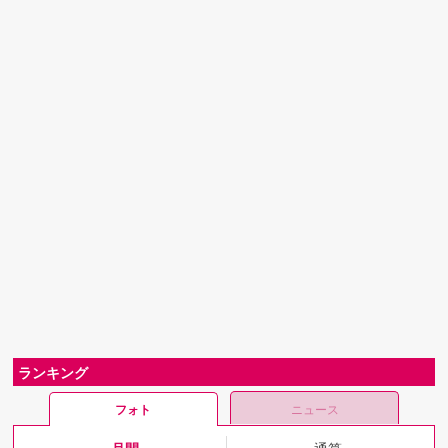
ランキング
フォト
ニュース
月間
通算