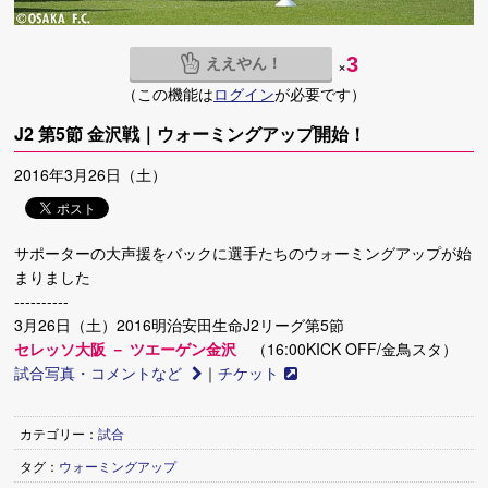
ええやん！
3
×
（この機能は
ログイン
が必要です）
J2 第5節 金沢戦｜ウォーミングアップ開始！
2016年3月26日（土）
サポーターの大声援をバックに選手たちのウォーミングアップが始
まりました
----------
3月26日（土）2016明治安田生命J2リーグ第5節
セレッソ大阪 － ツエーゲン金沢
（16:00KICK OFF/金鳥スタ）
試合写真・コメントなど
｜
チケット
カテゴリー：
試合
タグ：
ウォーミングアップ