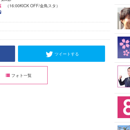
葉
（16:00KICK OFF/金鳥スタ）
ツイートする
フォト一覧