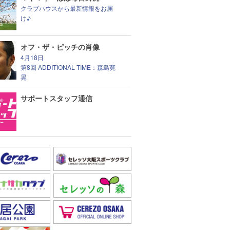
クラブハウスから最新情報をお届
け♪
オフ・ザ・ピッチの肖像
4月18日
第8回 ADDITIONAL TIME：森島寛
晃
サポートスタッフ通信