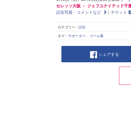
セレッソ大阪 － ジェフユナイテッド千
試合写真・コメントなど
｜
チケット
カテゴリー：
試合
タグ：
サポーター
,
ゴール裏
シェアする