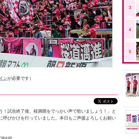
3
4
5
イン
が必要です）
う！試合終了後、桜満開をでっかい声で歌いましょう！」と
に呼びかけを行っていました。本日もご声援よろしくお願い
グ第6節