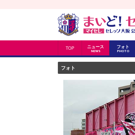
ニュース
フォト
TOP
NEWS
PHOTO
フォト