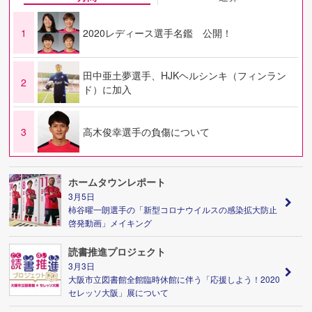
1
2020レディース選手名鑑 公開！
田中亜土夢選手、HJKヘルシンキ（フィンラン
2
ド）に加入
3
高木俊幸選手の負傷について
ホームタウンレポート
3月5日
柿谷曜一朗選手の「新型コロナウイルスの感染拡大防止
啓発動画」メイキング
読書推進プロジェクト
3月3日
大阪市立図書館全館臨時休館に伴う「応援しよう！2020
セレッソ大阪」展について