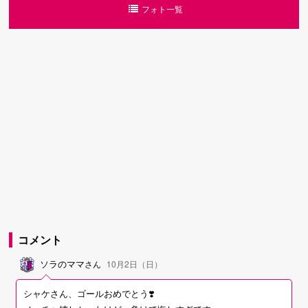
フォト一覧
コメント
ソラのママ
さん
10月2日（日）
シャケさん、ゴールおめでとう❣️