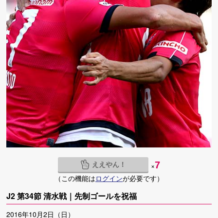
ええやん！
7
×
（この機能は
ログイン
が必要です）
J2 第34節 清水戦｜先制ゴールを祝福
2016年10月2日（日）