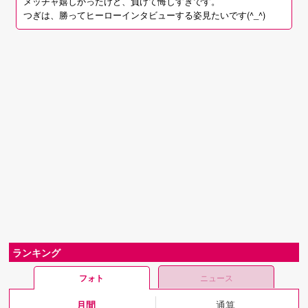
メッチャ嬉しかったけど、負けて悔しすぎです。
つぎは、勝ってヒーローインタビューする姿見たいです(^_^)
ランキング
フォト
ニュース
月間
通算