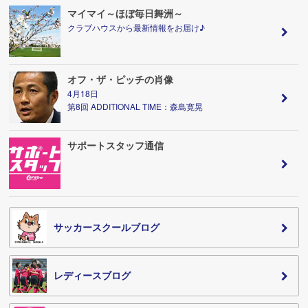
マイマイ～ほぼ毎日舞洲～
クラブハウスから最新情報をお届け♪
オフ・ザ・ピッチの肖像
4月18日
第8回 ADDITIONAL TIME：森島寛晃
サポートスタッフ通信
サッカースクールブログ
レディースブログ