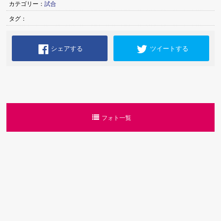
カテゴリー：
試合
タグ：
シェアする
ツイートする
フォト一覧