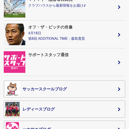
クラブハウスから最新情報をお届け♪
オフ・ザ・ピッチの肖像
4月18日
第8回 ADDITIONAL TIME：森島寛晃
サポートスタッフ通信
サッカースクールブログ
レディースブログ
ハナサカブログ