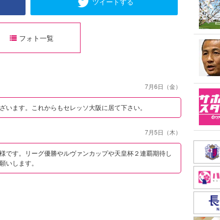
ツイートする
フォト一覧
7月6日（金）
ざいます。これからもセレッソ大阪に居て下さい。
7月5日（木）
様です。リーグ優勝やルヴァンカップや天皇杯２連覇期待し
願いします。