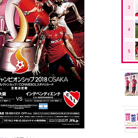
3
4
5