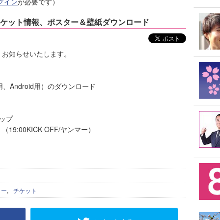
グイン
が必要です）
ケット情報、ポスター＆壁紙ダウンロード
、お知らせいたします。
、Android用）のダウンロード
ップ
（19:00KICK OFF/ヤンマー）
ター
,
チケット