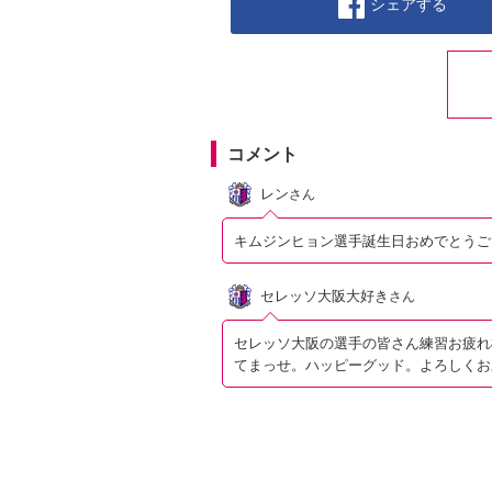
シェアする
コメント
レン
さん
キムジンヒョン選手誕生日おめでとうご
セレッソ大阪大好き
さん
セレッソ大阪の選手の皆さん練習お疲れ
てまっせ。ハッピーグッド。よろしくお