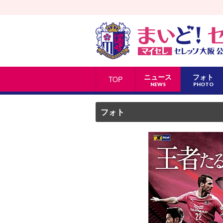
ニュース
フォト
TOP
NEWS
PHOTO
フォト