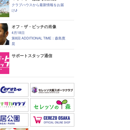
クラブハウスから最新情報をお届
け♪
オフ・ザ・ピッチの肖像
4月18日
第8回 ADDITIONAL TIME：森島寛
晃
サポートスタッフ通信