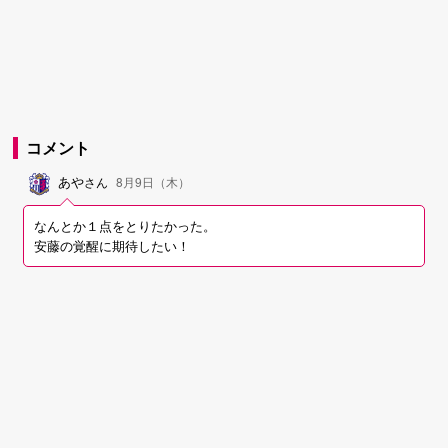
コメント
あや
さん
8月9日（木）
なんとか１点をとりたかった。
安藤の覚醒に期待したい！