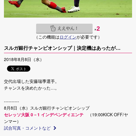
ええやん！
2
×
（この機能は
ログイン
が必要です）
スルガ銀行チャンピオンシップ｜決定機はあったが…
2018年8月8日（水）
交代出場した安藤瑞季選手。
チャンスを決めたかった…。
----------
8月8日（水）スルガ銀行チャンピオンシップ
セレッソ大阪 0－1 インデペンディエンテ
（19:00KICK OFF/ヤ
ンマー）
試合写真・コメントなど