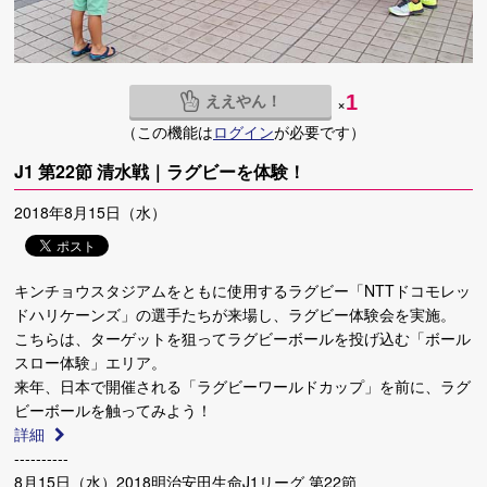
ええやん！
1
×
（この機能は
ログイン
が必要です）
J1 第22節 清水戦｜ラグビーを体験！
2018年8月15日（水）
キンチョウスタジアムをともに使用するラグビー「NTTドコモレッ
ドハリケーンズ」の選手たちが来場し、ラグビー体験会を実施。
こちらは、ターゲットを狙ってラグビーボールを投げ込む「ボール
スロー体験」エリア。
来年、日本で開催される「ラグビーワールドカップ」を前に、ラグ
ビーボールを触ってみよう！
詳細
----------
8月15日（水）2018明治安田生命J1リーグ 第22節