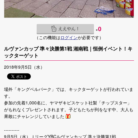
ええやん！
0
×
（この機能は
ログイン
が必要です）
ルヴァンカップ 準々決勝第1戦 湘南戦｜恒例イベント！キ
ックターゲット
2018年9月5日（水）
場外「キングベルパーク」では、キックターゲットが行われていま
す。
参加の先着1,000名に、ヤマザキビスケット社製「チップスター」
がもれなくプレゼントされます。子どもたちが列をなす中、大人も
果敢にチャレンジしていました
----------
9月5日（水）ＪリーグYBCルヴァンカップ 準々決勝第1戦