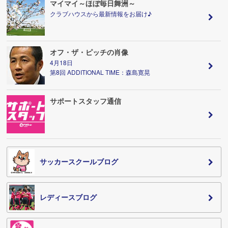
マイマイ～ほぼ毎日舞洲～
クラブハウスから最新情報をお届け♪
オフ・ザ・ピッチの肖像
4月18日
第8回 ADDITIONAL TIME：森島寛晃
サポートスタッフ通信
サッカースクールブログ
レディースブログ