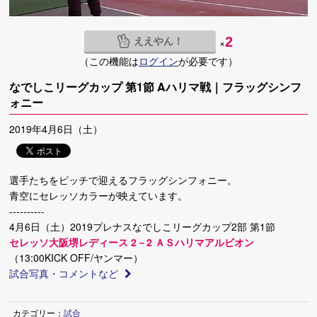
ええやん！
2
×
（この機能は
ログイン
が必要です）
なでしこリーグカップ 第1節 Aハリマ戦｜フラッグシンフ
ォニー
2019年4月6日（土）
選手たちをピッチで迎えるフラッグシンフォニー。
青空にセレッソカラーが映えています。
----------
4月6日（土）2019プレナスなでしこリーグカップ2部 第1節
セレッソ大阪堺レディース 2－2 ＡＳハリマアルビオン
（13:00KICK OFF/ヤンマー）
試合写真・コメントなど
カテゴリー：
試合