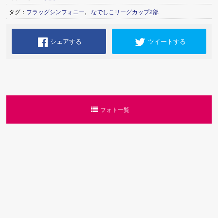
タグ：
フラッグシンフォニー
,
なでしこリーグカップ2部
シェアする
ツイートする
フォト一覧