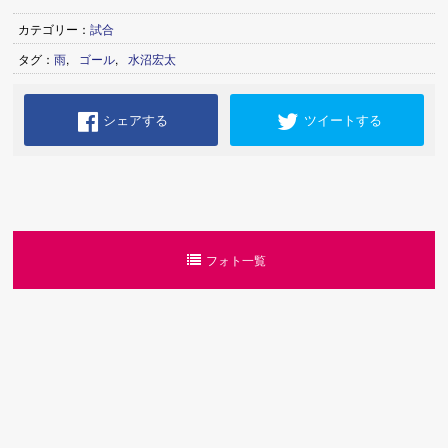
カテゴリー：
試合
タグ：
雨
,
ゴール
,
水沼宏太
シェアする
ツイートする
フォト一覧