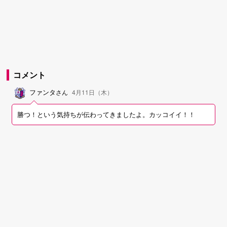
コメント
ファンタ
さん
4月11日（木）
勝つ！という気持ちが伝わってきましたよ。カッコイイ！！