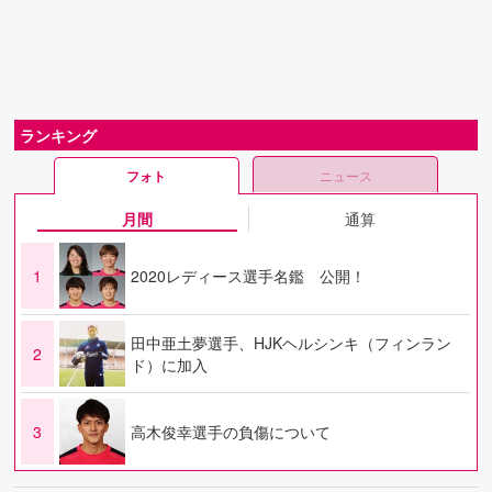
ランキング
フォト
ニュース
月間
通算
1
2020レディース選手名鑑 公開！
田中亜土夢選手、HJKヘルシンキ（フィンラン
2
ド）に加入
3
高木俊幸選手の負傷について