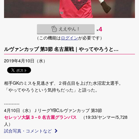
ええやん！
4
×
（この機能は
ログイン
が必要です）
ルヴァンカップ 第3節 名古屋戦｜やってやろうと…
2019年4月10日（水）
相手GKのミスを見逃さず、２得点目を上げた水沼宏太選手。
「やってやろうという気持ちだった」と語った。
----------
4月10日（水）ＪリーグYBCルヴァンカップ 第3節
セレッソ大阪 3－0 名古屋グランパス
（19:33/ヤンマー/5,728
人）
試合写真・コメントなど