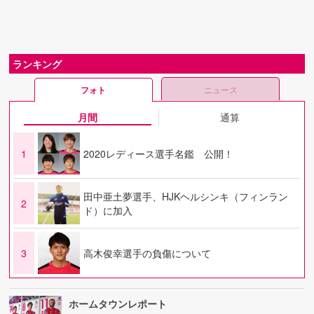
ランキング
フォト
ニュース
月間
通算
1
2020レディース選手名鑑 公開！
田中亜土夢選手、HJKヘルシンキ（フィンラン
2
ド）に加入
3
高木俊幸選手の負傷について
ホームタウンレポート