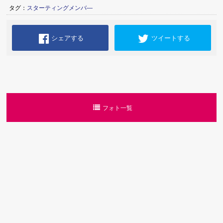
タグ：
スターティングメンバ―
シェアする
ツイートする
フォト一覧