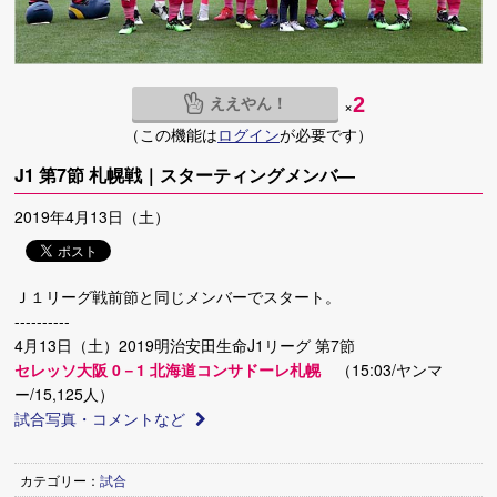
ええやん！
2
×
（この機能は
ログイン
が必要です）
J1 第7節 札幌戦｜スターティングメンバ―
2019年4月13日（土）
Ｊ１リーグ戦前節と同じメンバーでスタート。
----------
4月13日（土）2019明治安田生命J1リーグ 第7節
セレッソ大阪 0－1 北海道コンサドーレ札幌
（15:03/ヤンマ
ー/15,125人）
試合写真・コメントなど
カテゴリー：
試合