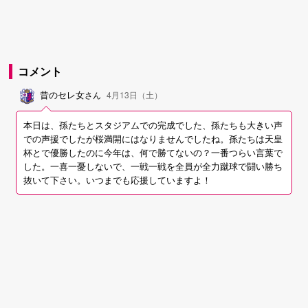
コメント
昔のセレ女
さん
4月13日（土）
本日は、孫たちとスタジアムでの完成でした、孫たちも大きい声
での声援でしたが桜満開にはなりませんでしたね。孫たちは天皇
杯とで優勝したのに今年は、何で勝てないの？一番つらい言葉で
した。一喜一憂しないで、一戦一戦を全員が全力蹴球で闘い勝ち
抜いて下さい。いつまでも応援していますよ！