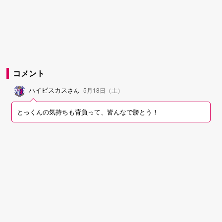
コメント
ハイビスカス
さん
5月18日（土）
とっくんの気持ちも背負って、皆んなで勝とう！