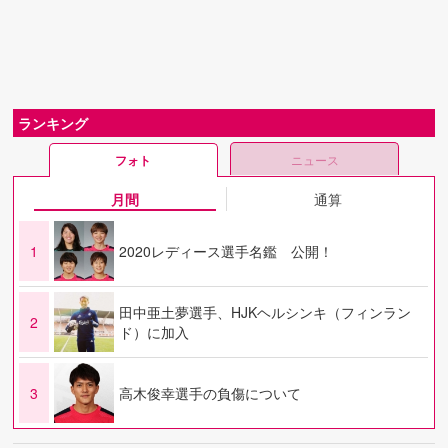
ランキング
フォト
ニュース
月間
通算
1
2020レディース選手名鑑 公開！
田中亜土夢選手、HJKヘルシンキ（フィンラン
2
ド）に加入
3
高木俊幸選手の負傷について