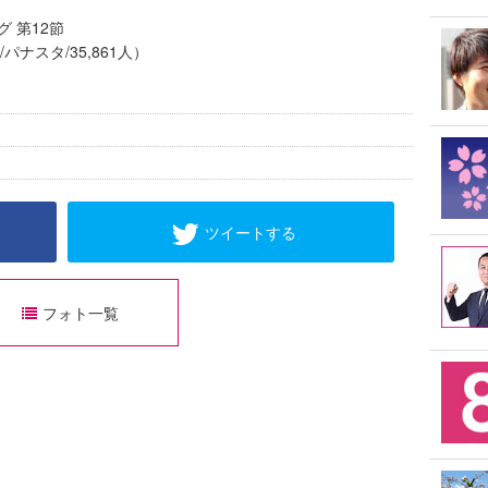
グ 第12節
/パナスタ/35,861人）
ツイートする
フォト一覧