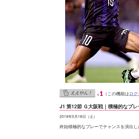
ええやん！
1
（この機能は
ログ
×
J1 第12節 Ｇ大阪戦｜積極的なプ
2019年5月18日（土）
終始積極的なプレーでチャンスを演出し