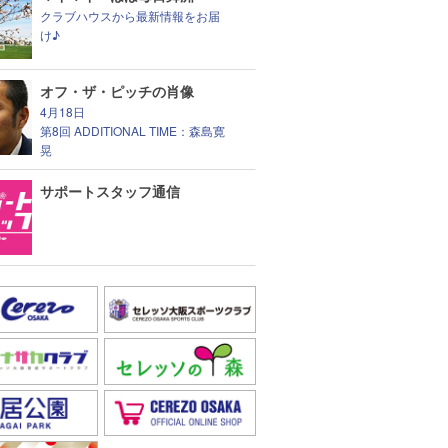
クラブハウスから最新情報をお届
け♪
オフ・ザ・ピッチの肖像
4月18日
第8回 ADDITIONAL TIME：森島寛
晃
サポートスタッフ通信