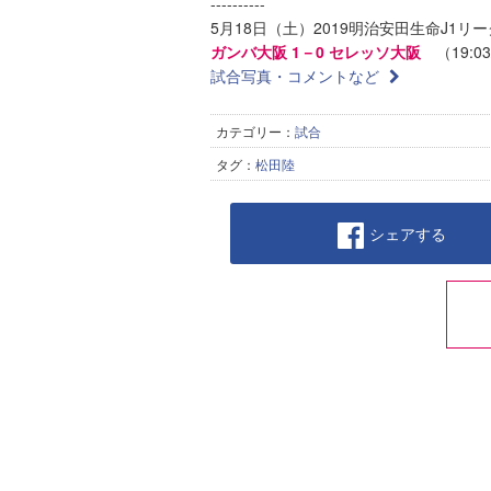
----------
5月18日（土）2019明治安田生命J1リー
ガンバ大阪 1－0 セレッソ大阪
（19:03
試合写真・コメントなど
カテゴリー：
試合
タグ：
松田陸
シェアする