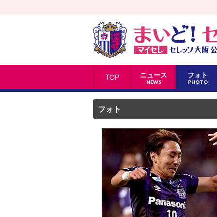
ニュース
フォト
TOP
NEWS
PHOTO
フォト