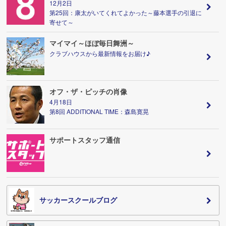
12月2日
第25回：康太がいてくれてよかった～藤本選手の引退に
寄せて～
マイマイ～ほぼ毎日舞洲～
クラブハウスから最新情報をお届け♪
オフ・ザ・ピッチの肖像
4月18日
第8回 ADDITIONAL TIME：森島寛晃
サポートスタッフ通信
サッカースクールブログ