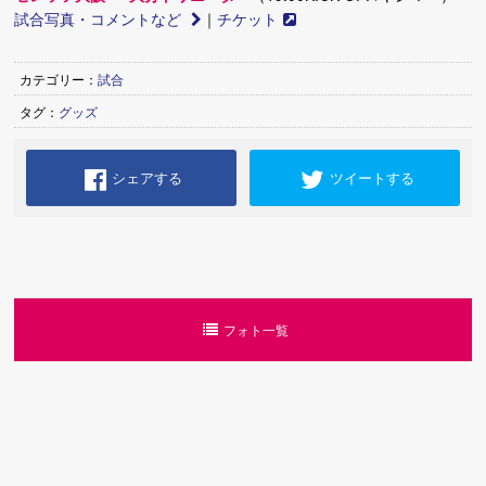
試合写真・コメントなど
｜
チケット
カテゴリー：
試合
タグ：
グッズ
シェアする
ツイートする
フォト一覧