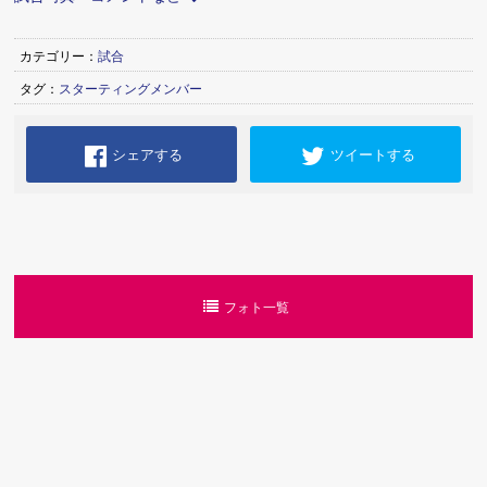
カテゴリー：
試合
タグ：
スターティングメンバー
シェアする
ツイートする
フォト一覧