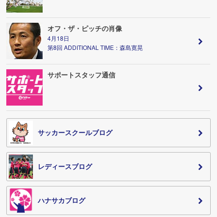
オフ・ザ・ピッチの肖像
4月18日
第8回 ADDITIONAL TIME：森島寛晃
サポートスタッフ通信
サッカースクールブログ
レディースブログ
ハナサカブログ