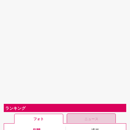
ランキング
フォト
ニュース
月間
通算