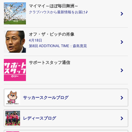
マイマイ～ほぼ毎日舞洲～
クラブハウスから最新情報をお届け♪
オフ・ザ・ピッチの肖像
4月18日
第8回 ADDITIONAL TIME：森島寛晃
サポートスタッフ通信
サッカースクールブログ
レディースブログ