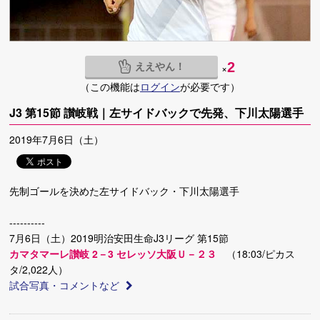
ええやん！
2
×
（この機能は
ログイン
が必要です）
J3 第15節 讃岐戦｜左サイドバックで先発、下川太陽選手
2019年7月6日（土）
先制ゴールを決めた左サイドバック・下川太陽選手
----------
7月6日（土）2019明治安田生命J3リーグ 第15節
カマタマーレ讃岐 2－3 セレッソ大阪Ｕ－２３
（18:03/ピカス
タ/2,022人）
試合写真・コメントなど