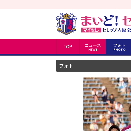
ニュース
フォト
TOP
NEWS
PHOTO
フォト