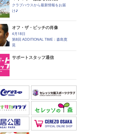
クラブハウスから最新情報をお届
け♪
オフ・ザ・ピッチの肖像
4月18日
第8回 ADDITIONAL TIME：森島寛
晃
サポートスタッフ通信