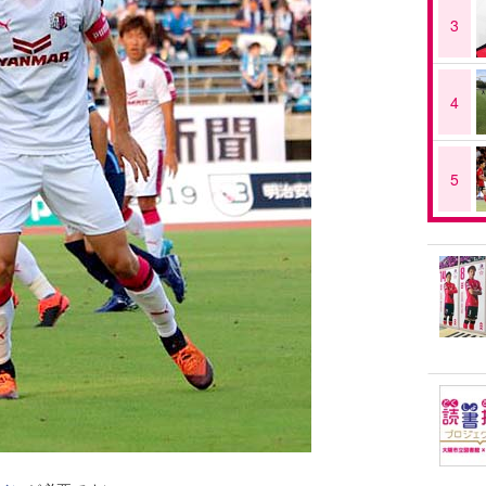
3
4
5