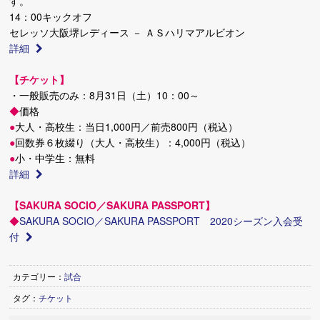
す。
14：00キックオフ
セレッソ大阪堺レディース － ＡＳハリマアルビオン
詳細
【チケット】
・一般販売のみ：8月31日（土）10：00～
◆
価格
●
大人・高校生：当日1,000円／前売800円（税込）
●
回数券６枚綴り（大人・高校生）：4,000円（税込）
●
小・中学生：無料
詳細
【SAKURA SOCIO／SAKURA PASSPORT】
◆
SAKURA SOCIO／SAKURA PASSPORT 2020シーズン入会受
付
カテゴリー：
試合
タグ：
チケット