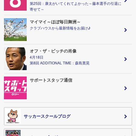
第25回：康太がいてくれてよかった～藤本選手の引退に
寄せて～
マイマイ～ほぼ毎日舞洲～
クラブハウスから最新情報をお届け♪
オフ・ザ・ピッチの肖像
4月18日
第8回 ADDITIONAL TIME：森島寛晃
サポートスタッフ通信
サッカースクールブログ