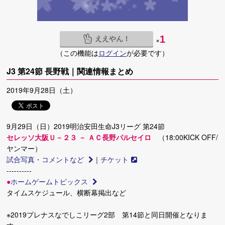
ええやん！
1
×
（この機能は
ログイン
が必要です）
J3 第24節 長野戦｜関連情報まとめ
2019年9月28日（土）
9月29日（日）2019明治安田生命J3リーグ 第24節
セレッソ大阪Ｕ－２３ － ＡＣ長野パルセイロ
（18:00KICK OFF/
ヤンマー）
試合写真・コメントなど
｜
チケット
----------
●
ホームゲームトピックス
タイムスケジュール、横断幕掲出など
※2019プレナスなでしこリーグ2部 第14節と同日開催となりま