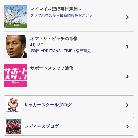
マイマイ～ほぼ毎日舞洲～
クラブハウスから最新情報をお届け♪
オフ・ザ・ピッチの肖像
4月18日
第8回 ADDITIONAL TIME：森島寛晃
サポートスタッフ通信
サッカースクールブログ
レディースブログ