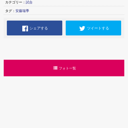
カテゴリー：
試合
タグ：
安藤瑞季
シェアする
ツイートする
フォト一覧