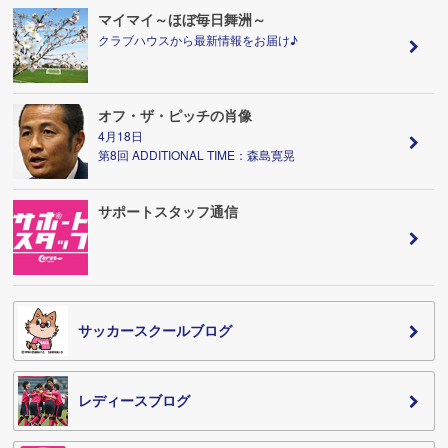
マイマイ～ほぼ毎日舞洲～
クラブハウスから最新情報をお届け♪
オフ・ザ・ピッチの肖像
4月18日
第8回 ADDITIONAL TIME：森島寛晃
サポートスタッフ通信
サッカースクールブログ
レディースブログ