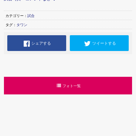
カテゴリー：
試合
タグ：
タワン
シェアする
ツイートする
フォト一覧