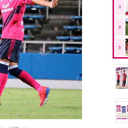
3
4
5