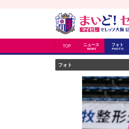
ニュース
フォト
TOP
NEWS
PHOTO
フォト