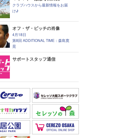
クラブハウスから最新情報をお届
け♪
オフ・ザ・ピッチの肖像
4月18日
第8回 ADDITIONAL TIME：森島寛
晃
サポートスタッフ通信