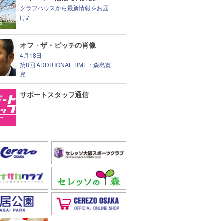
クラブハウスから最新情報をお届
け♪
オフ・ザ・ピッチの肖像
4月18日
第8回 ADDITIONAL TIME：森島寛
晃
サポートスタッフ通信