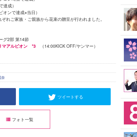
Cで達成）
ルビオンで達成※当日）
それぞれご家族・ご親族から花束の贈呈が行われました。
ーグ2部 第14節
リマアルビオン *3
（14:00KICK OFF/ヤンマー）
麗奈
ツイートする
フォト一覧