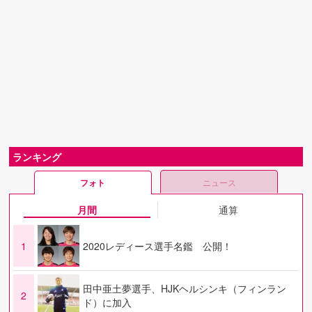
ランキング
フォト
ニュース
月間
通算
1
2020レディース選手名鑑 公開！
田中亜土夢選手、HJKヘルシンキ（フィンラン
2
ド）に加入