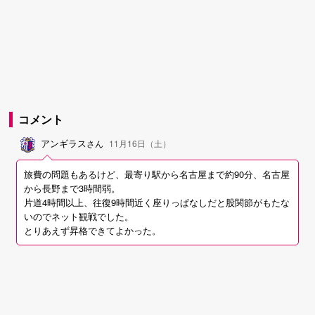
コメント
アンギラス
さん
11月16日（土）
旅費の問題もあるけど、最寄り駅から名古屋まで約90分、名古屋
から長野まで3時間弱。
片道4時間以上、往復9時間近く座りっぱなしだと股関節がもたな
いのでネット観戦でした。
とりあえず昇格できてよかった。