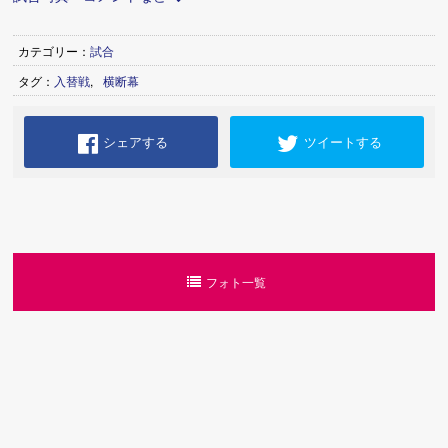
カテゴリー：
試合
タグ：
入替戦
,
横断幕
シェアする
ツイートする
フォト一覧