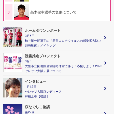
3
高木俊幸選手の負傷について
ホームタウンレポート
3月5日
柿谷曜一朗選手の「新型コロナウイルスの感染拡大防止
啓発動画」メイキング
読書推進プロジェクト
3月3日
大阪市立図書館全館臨時休館に伴う「応援しよう！2020
セレッソ大阪」展について
インタビュー
1月12日
セレッソ大阪堺レディース
林穂之香【後編】
桜なでしこ物語
第27回