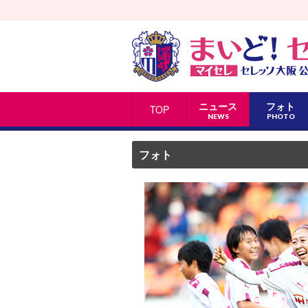
ニュース
フォト
TOP
NEWS
PHOTO
フォト