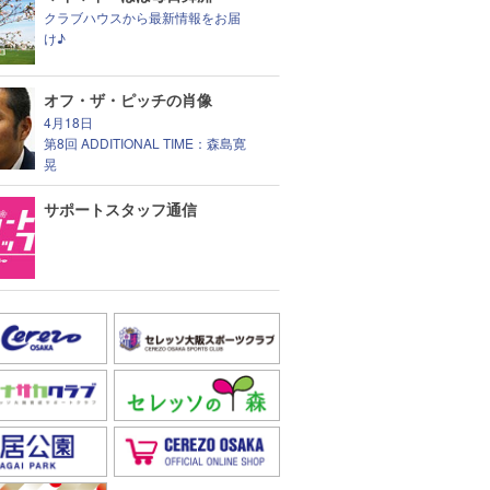
クラブハウスから最新情報をお届
け♪
オフ・ザ・ピッチの肖像
4月18日
第8回 ADDITIONAL TIME：森島寛
晃
サポートスタッフ通信