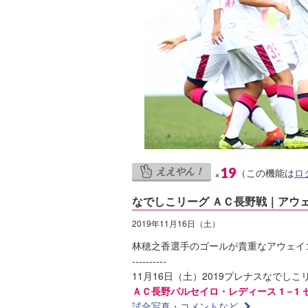
ええやん！
19
（この機能は
ロ
×
なでしこリーグ ＡＣ長野戦｜アウェ
2019年11月16日（土）
林穂之香選手のゴールが貴重なアウェイ
----------
11月16日（土）2019プレナスなでしこ
ＡＣ長野パルセイロ・レディース 1－1
試合写真・コメントなど