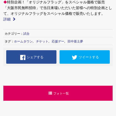
◆
特別企画！「オリジナルフラッグ」をスペシャル価格で販売
「大阪市民無料招待」で当日来場いただいた皆様への特別企画とし
て、オリジナルフラッグをスペシャル価格で販売いたします。
詳細
カテゴリー：
試合
タグ：
ホームタウン
,
チケット
,
応援デー
,
田中亜土夢
シェアする
ツイートする
フォト一覧