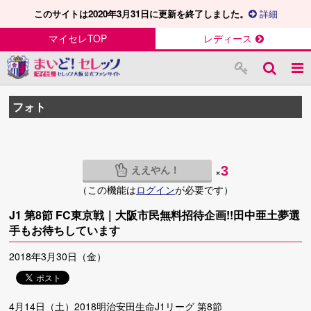
このサイトは2020年3月31日に更新を終了しました。
詳細
マイセレTOP
レディース
フォト
ええやん！
3
×
（この機能は
ログイン
が必要です）
J1 第8節 FC東京戦｜大阪市民無料招待企画!!田中亜土夢選
手もお待ちしています
2018年3月30日（金）
4月14日（土）2018明治安田生命J1リーグ 第8節