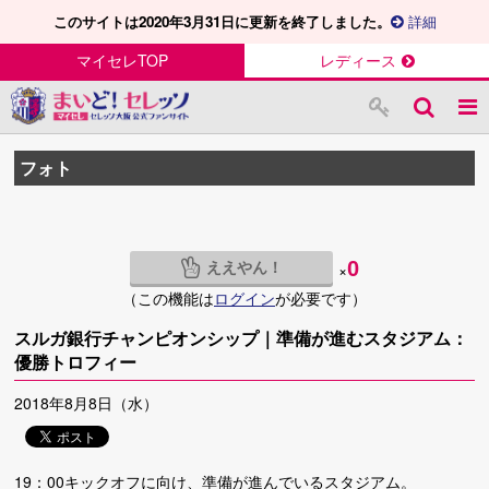
このサイトは2020年3月31日に更新を終了しました。
詳細
マイセレTOP
レディース
フォト
ええやん！
0
×
（この機能は
ログイン
が必要です）
スルガ銀行チャンピオンシップ｜準備が進むスタジアム：
優勝トロフィー
2018年8月8日（水）
19：00キックオフに向け、準備が進んでいるスタジアム。