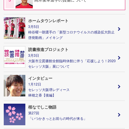
ホームタウンレポート
3月5日
柿谷曜一朗選手の「新型コロナウイルスの感染拡大防止
啓発動画」メイキング
読書推進プロジェクト
3月3日
大阪市立図書館全館臨時休館に伴う「応援しよう！2020
セレッソ大阪」展について
インタビュー
1月12日
セレッソ大阪堺レディース
林穂之香【後編】
桜なでしこ物語
第27回
「いつかきっとお前らの時代が来る」