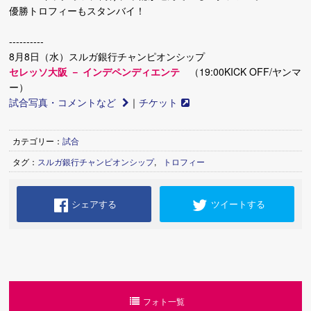
優勝トロフィーもスタンバイ！
----------
8月8日（水）スルガ銀行チャンピオンシップ
セレッソ大阪 － インデペンディエンテ
（19:00KICK OFF/ヤンマ
ー）
試合写真・コメントなど
｜
チケット
カテゴリー：
試合
タグ：
スルガ銀行チャンピオンシップ
,
トロフィー
シェアする
ツイートする
フォト一覧