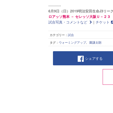
----------
6月9日（日）2019明治安田生命J3リーグ
ロアッソ熊本 － セレッソ大阪Ｕ－２３
試合写真・コメントなど
｜
チケット
カテゴリー：
試合
タグ：
ウォーミングアップ
,
圍謙太朗
シェアする