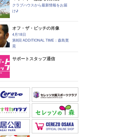
クラブハウスから最新情報をお届
け♪
オフ・ザ・ピッチの肖像
4月18日
第8回 ADDITIONAL TIME：森島寛
晃
サポートスタッフ通信