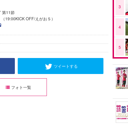
3
 第11節
（19:00KICK OFF/えがおＳ）
4
5
ツイートする
フォト一覧