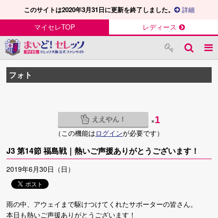
このサイトは2020年3月31日に更新を終了しました。
詳細
マイセレTOP
レディース
フォト
ええやん！
1
×
（この機能は
ログイン
が必要です）
J3 第14節 福島戦｜熱いご声援ありがとうございます！
2019年6月30日（日）
雨の中、アウェイまで駆けつけてくれたサポーターの皆さん。
本日も熱いご声援ありがとうございます！