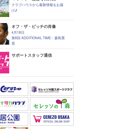
クラブハウスから最新情報をお届
け♪
オフ・ザ・ピッチの肖像
4月18日
第8回 ADDITIONAL TIME：森島寛
晃
サポートスタッフ通信