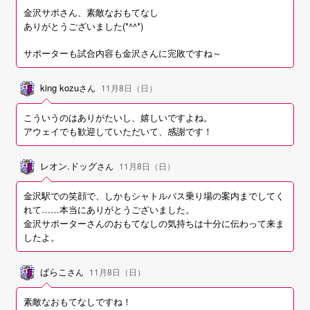
金沢サポさん、素敵なおもてなし
ありがとうございました(*^^*)
サポーターも試合内容も金沢さんに完敗ですね～
king kozu
さん
11月8日（日）
こういうのはありがたいし、嬉しいですよね。
アウェイでも歓迎していただいて、感謝です！
レオン.ドッグ
さん
11月8日（日）
金沢駅での笑顔で、しかもシャトルバス乗り場の案内までしてく
れて……本当にありがとうございました。
金沢サポーターさんのおもてなしの気持ちは十分に伝わって来ま
したよ。
ばらこ
さん
11月8日（日）
素敵なおもてなしですね！