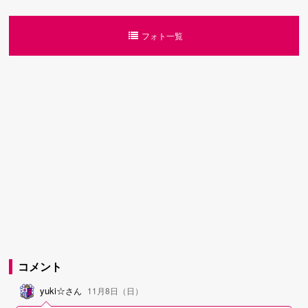
フォト一覧
コメント
yuki☆
さん
11月8日（日）