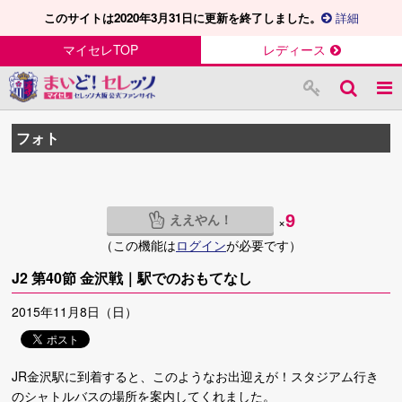
このサイトは2020年3月31日に更新を終了しました。
詳細
マイセレTOP
レディース
フォト
ええやん！
9
×
（この機能は
ログイン
が必要です）
J2 第40節 金沢戦｜駅でのおもてなし
2015年11月8日（日）
JR金沢駅に到着すると、このようなお出迎えが！スタジアム行き
のシャトルバスの場所を案内してくれました。