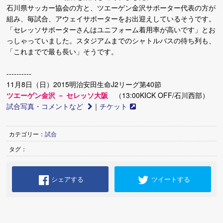
石川県サッカー協会の方と、ツエーゲン金沢サポーター代表の方が
組み、毎試合、アウェイサポーターをお出迎えしているそうです。
「セレッソサポーターさんはユニフォーム着用率が高いです」とお
っしゃっていました。スタジアムまでのシャトルバスの待ち列も、
「これまでで最も長い」そうです。
----------
11月8日（日）2015明治安田生命J2リーグ第40節
ツエーゲン金沢 － セレッソ大阪
（13:00KICK OFF/石川西部）
試合写真・コメントなど
｜
チケット
カテゴリー：
試合
タグ：
シェアする
ツイートする