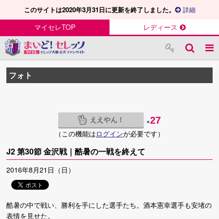
このサイトは2020年3月31日に更新を終了しました。
詳細
マイセレTOP
レディース
フォト
ええやん！
27
×
（この機能は
ログイン
が必要です）
J2 第30節 金沢戦｜酷暑の一戦を終えて
2016年8月21日（日）
酷暑の中で戦い、勝利を手にした選手たち。酒本憲幸選手も安堵の
表情を見せた。