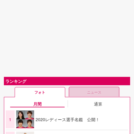
ランキング
フォト
ニュース
月間
通算
1
2020レディース選手名鑑 公開！