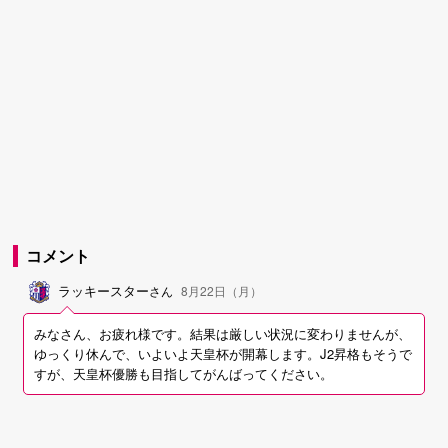
コメント
ラッキースター
さん
8月22日（月）
みなさん、お疲れ様です。結果は厳しい状況に変わりませんが、
ゆっくり休んで、いよいよ天皇杯が開幕します。J2昇格もそうで
すが、天皇杯優勝も目指してがんばってください。