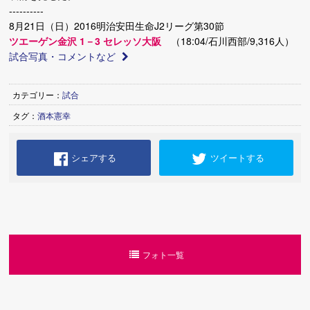
----------
8月21日（日）2016明治安田生命J2リーグ第30節
ツエーゲン金沢 1－3 セレッソ大阪
（18:04/石川西部/9,316人）
試合写真・コメントなど
カテゴリー：
試合
タグ：
酒本憲幸
シェアする
ツイートする
フォト一覧