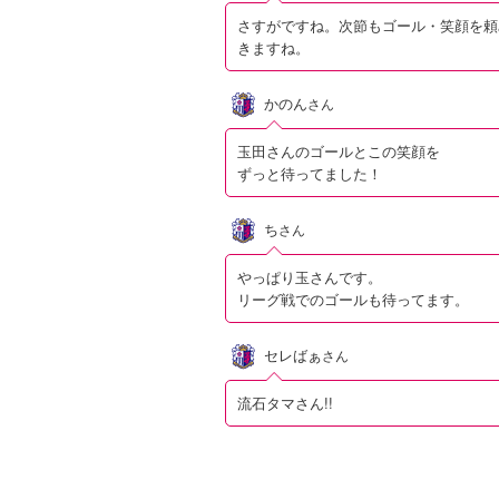
さすがですね。次節もゴール・笑顔を頼
きますね。
かのん
さん
玉田さんのゴールとこの笑顔を
ずっと待ってました！
ち
さん
やっぱり玉さんです。
リーグ戦でのゴールも待ってます。
セレばぁ
さん
流石タマさん!!