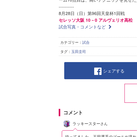
----------
8月28日（日）第96回天皇杯1回戦
セレッソ大阪 10－0 アルヴェリオ高松
（
試合写真・コメントなど
カテゴリー：
試合
タグ：
玉田圭司
シェアする
コメント
ラッキースター
さん
待ってました。玉田選手のゴールが見れ