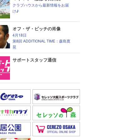
クラブハウスから最新情報をお届
け♪
オフ・ザ・ピッチの肖像
4月18日
第8回 ADDITIONAL TIME：森島寛
晃
サポートスタッフ通信