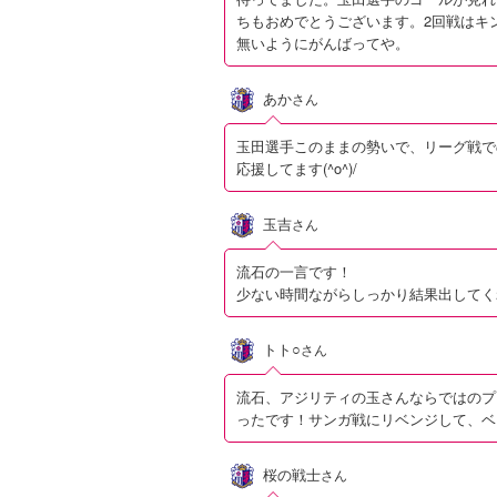
ちもおめでとうございます。2回戦はキ
無いようにがんばってや。
あか
さん
玉田選手このままの勢いで、リーグ戦でのゴ
応援してます(^o^)/
玉吉
さん
流石の一言です！
少ない時間ながらしっかり結果出してく
トト○
さん
流石、アジリティの玉さんならではのプ
ったです！サンガ戦にリベンジして、ベ
桜の戦士
さん