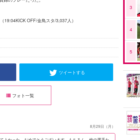
3
19:04KICK OFF/金鳥スタ/3,037人）
4
5
ツイートする
フォト一覧
8月29日（月）
てよかった。おめでとうございます。もちろん、他の選手た