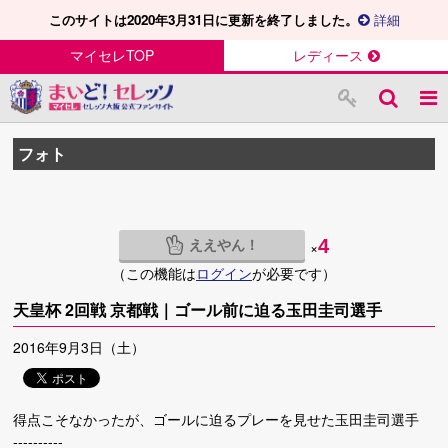
このサイトは2020年3月31日に更新を終了しました。
詳細
マイセレTOP
レディース
フォト
ええやん！
4
×
（この機能は
ログイン
が必要です）
天皇杯 2回戦 京都戦｜ゴール前に迫る玉田圭司選手
2016年9月3日（土）
得点こそなかったが、ゴールに迫るプレーを見せた玉田圭司選手
----------