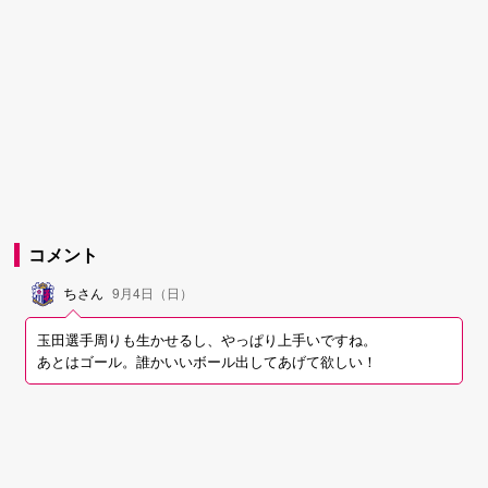
コメント
ち
さん
9月4日（日）
玉田選手周りも生かせるし、やっぱり上手いですね。
あとはゴール。誰かいいボール出してあげて欲しい！