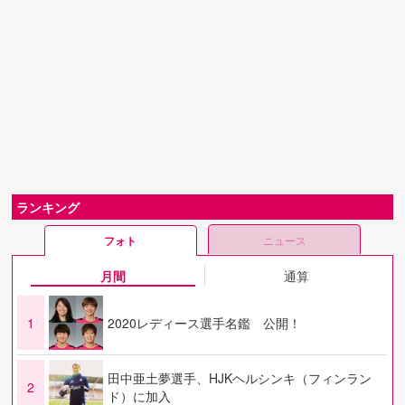
ランキング
フォト
ニュース
月間
通算
1
2020レディース選手名鑑 公開！
田中亜土夢選手、HJKヘルシンキ（フィンラン
2
ド）に加入