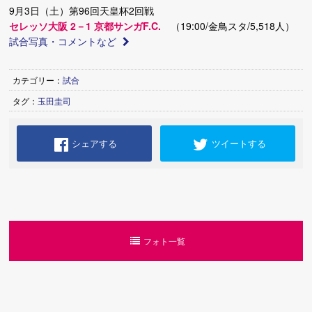
9月3日（土）第96回天皇杯2回戦
セレッソ大阪 2－1 京都サンガF.C.
（19:00/金鳥スタ/5,518人）
試合写真・コメントなど
カテゴリー：
試合
タグ：
玉田圭司
シェアする
ツイートする
フォト一覧