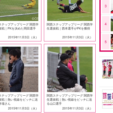
3
4
ステップアップリーグ 関西学
関西ステップアップリーグ 関西学
抜戦｜PKを決めた岡田選手
生選抜戦｜西本選手がPKを獲得
2015年11月3日（火）
2015年11月3日（火）
5
ステップアップリーグ 関西学
関西ステップアップリーグ 関西学
抜戦｜熱い視線をピッチに送
生選抜戦｜熱い視線をピッチに送
井場さん
る山口選手
2015年11月3日（火）
2015年11月3日（火）