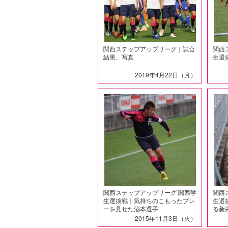
関西ステップアップリーグ｜試合
関西
結果、写真
生選
2019年4月22日（月）
関西ステップアップリーグ 関西学
関西
生選抜戦｜気持ちのこもったプレ
生選
ーを見せた酒本選手
る新
2015年11月3日（火）