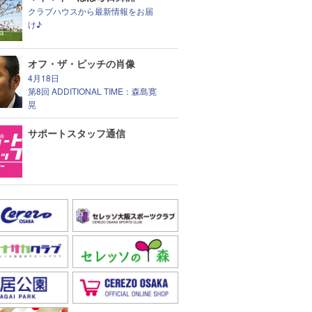
クラブハウスから最新情報をお届
け♪
オフ・ザ・ピッチの肖像
4月18日
第8回 ADDITIONAL TIME：森島寛
晃
サポートスタッフ通信