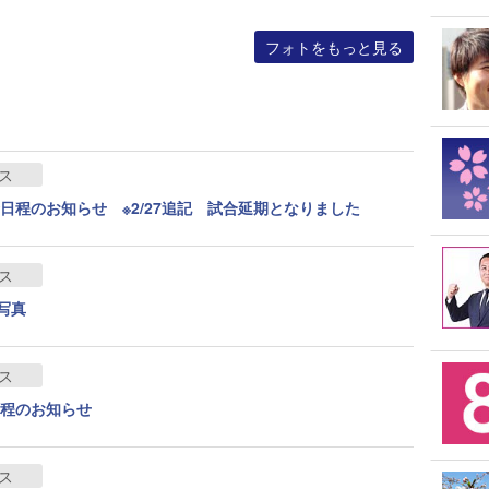
フォトをもっと見る
ス
日程のお知らせ ※2/27追記 試合延期となりました
ス
写真
ス
日程のお知らせ
ス