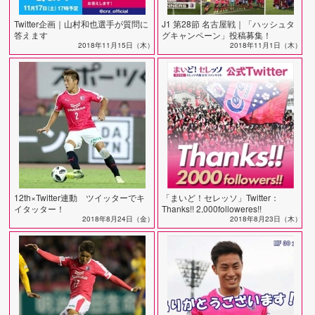
Twitter企画｜山村和也選手が質問に
J1 第28節 名古屋戦｜「ハッシュタ
答えます
グキャンペーン」投稿募集！
2018年11月15日（木）
2018年11月1日（木）
12th×Twitter連動 ツイッターでキ
「まいど！セレッソ」Twitter：
イタッター！
Thanks!! 2,000followeres!!
2018年8月24日（金）
2018年8月23日（木）