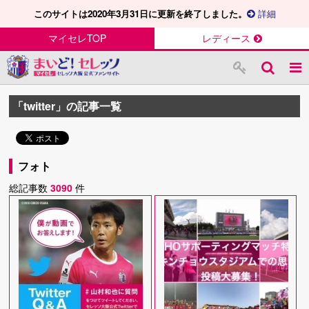
このサイトは2020年3月31日に更新を終了しました。
詳細
マイセレTOP
レディース
「twitter」の記事一覧
フォト
総記事数
3090
件