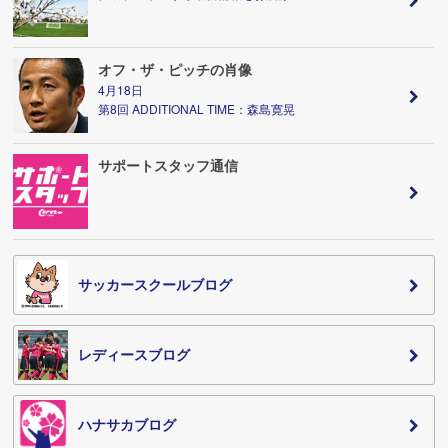
オフ・ザ・ピッチの肖像
4月18日
第8回 ADDITIONAL TIME：森島寛晃
サポートスタッフ通信
サッカースクールブログ
レディースブログ
ハナサカブログ