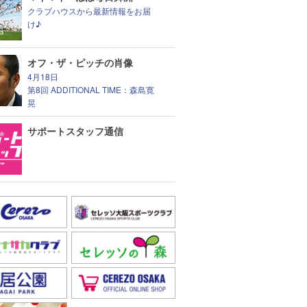
クラブハウスから最新情報をお届
け♪
オフ・ザ・ピッチの肖像
4月18日
第8回 ADDITIONAL TIME：森島寛
晃
サポートスタッフ通信