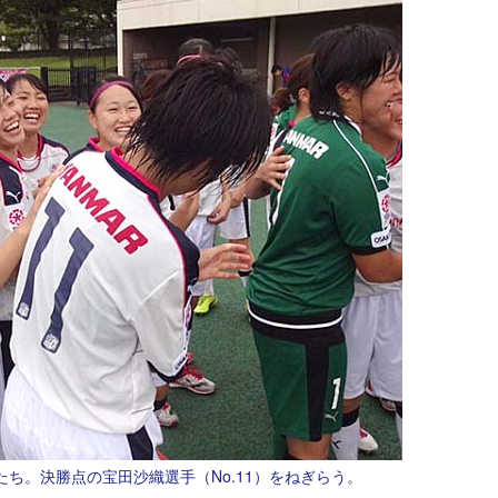
ち。決勝点の宝田沙織選手（No.11）をねぎらう。