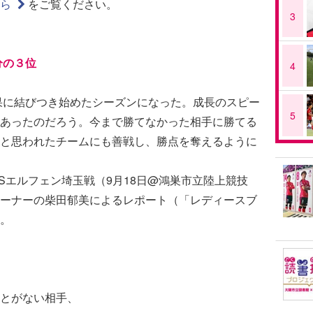
ちら
をご覧ください。
3
分の３位
4
果に結びつき始めたシーズンになった。成長のスピー
5
あったのだろう。今まで勝てなかった相手に勝てる
と思われたチームにも善戦し、勝点を奪えるように
Sエルフェン埼玉戦（9月18日@鴻巣市立陸上競技
ーナーの柴田郁美によるレポート（「レディースブ
。
とがない相手、