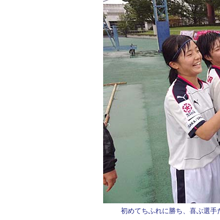
初めてちふれに勝ち、喜ぶ選手た