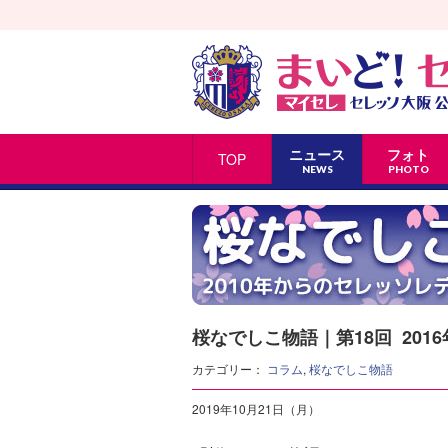
ニュース
フォト
TOP
NEWS
PHOTO
桜なでしこ物語｜第18回 201
カテゴリー：
コラム
,
桜なでしこ物語
2019年10月21日（月）