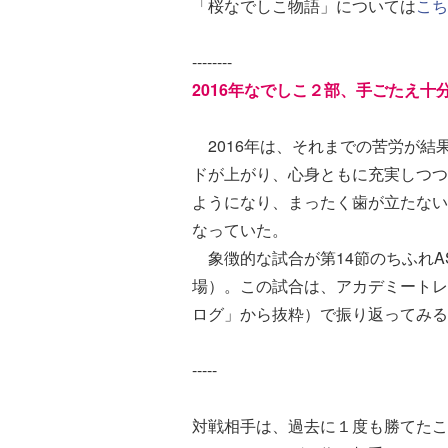
「桜なでしこ物語」については
こ
--------
2016年なでしこ２部、手ごたえ十
2016年は、それまでの苦労が結
ドが上がり、心身ともに充実しつつ
ようになり、まったく歯が立たない
なっていた。
象徴的な試合が第14節のちふれA
場）。この試合は、アカデミートレ
ログ」から抜粋）で振り返ってみる
-----
対戦相手は、過去に１度も勝てたこ