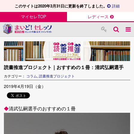
このサイトは2020年3月31日に更新を終了しました。
詳細
マイセレTOP
レディース
読書推進プロジェクト｜おすすめの１冊：清武弘嗣選手
カテゴリー：
コラム
,
読書推進プロジェクト
2019年4月19日（金）
◆
清武弘嗣選手のおすすめの１冊