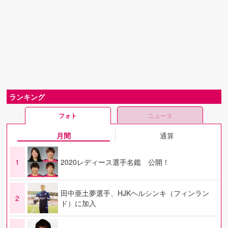
ランキング
フォト
ニュース
月間
通算
1
2020レディース選手名鑑 公開！
田中亜土夢選手、HJKヘルシンキ（フィンラン
2
ド）に加入