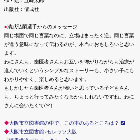
作・絵：五味太郎
出版社：偕成社
●
清武弘嗣選手からのメッセージ
同じ場面で同じ言葉なのに、立場はまったく逆。同じ言葉
が違う意味になって伝わるのが、本当におもしろいと思い
ます。
わにさんも、歯医者さんもお互いを怖がりながらも治療が
進んでいくというシンプルなストーリーも、小さい子にも
わかりやすく、楽しめると思います。
もしかしたら歯医者さんが怖いと思っている子どもさん
も、ちょっと行ってみたくなるかもしれないですね。わに
さんに会いたくて(^^)
◆
大阪市立図書館の中で、この本のあるところは？
◆
大阪市立図書館×セレッソ大阪