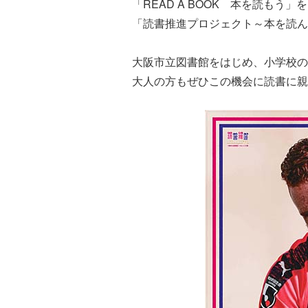
「READ A BOOK 本を読も
「読書推進プロジェクト～本を読ん
大阪市立図書館をはじめ、小学校の
大人の方もぜひこの機会に読書に親