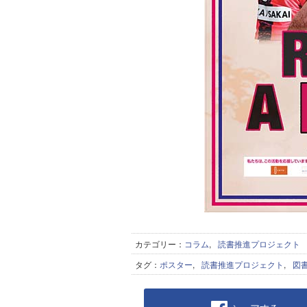
カテゴリー：
コラム
,
読書推進プロジェクト
タグ：
ポスター
,
読書推進プロジェクト
,
図