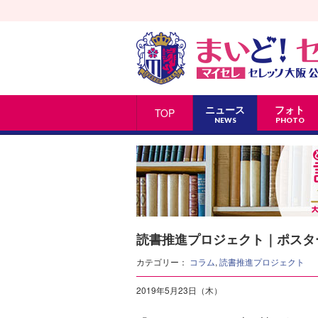
ニュース
フォト
TOP
NEWS
PHOTO
読書推進プロジェクト｜ポスタ
カテゴリー：
コラム
,
読書推進プロジェクト
2019年5月23日（木）