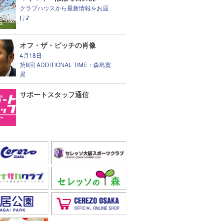
クラブハウスから最新情報をお届
け♪
オフ・ザ・ピッチの肖像
4月18日
第8回 ADDITIONAL TIME：森島寛
晃
サポートスタッフ通信