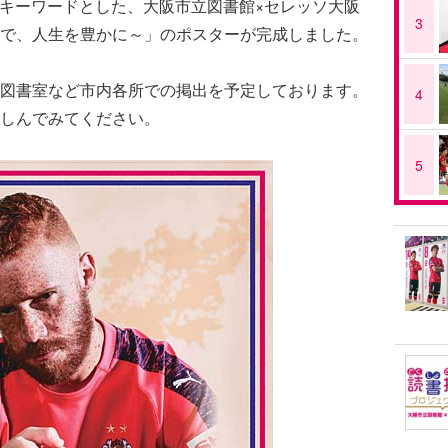
う」をキーワードとした、大阪市立図書館×セレッソ大阪
3
で、人生を豊かに～」のポスターが完成しました。
図書室など市内各所での掲出を予定しております。
4
しんでみてください。
5