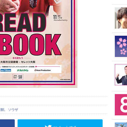
書館
,
ソウザ