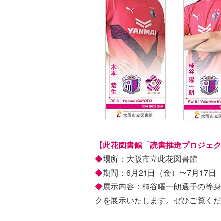
【此花図書館「読書推進プロジェク
◆
場所：大阪市立此花図書館
◆
期間：6月21日（金）〜7月17日
◆
展示内容：柿谷曜一朗選手の等身
クを展示いたします。ぜひご覧くだ