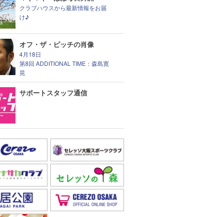
クラブハウスから最新情報をお届
け♪
オフ・ザ・ピッチの肖像
4月18日
第8回 ADDITIONAL TIME：森島寛
晃
サポートスタッフ通信