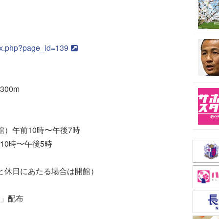
ndex.php?page_id=139
00m
）午前10時〜午後7時
10時〜午後5時
と休日にあたる場合は開館）
」配布