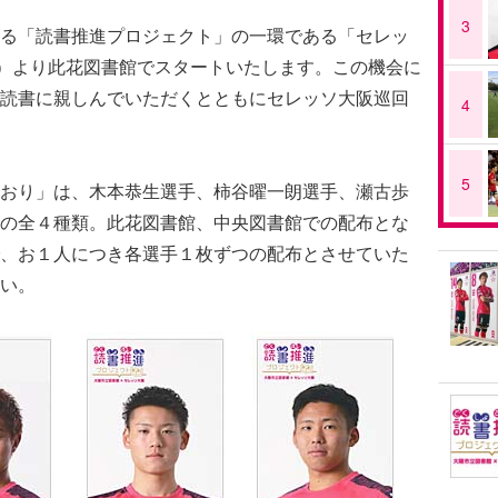
3
る「読書推進プロジェクト」の一環である「セレッ
金）より此花図書館でスタートいたします。この機会に
読書に親しんでいただくとともにセレッソ大阪巡回
4
5
おり」は、木本恭生選手、柿谷曜一朗選手、瀬古歩
の全４種類。此花図書館、中央図書館での配布とな
、お１人につき各選手１枚ずつの配布とさせていた
い。