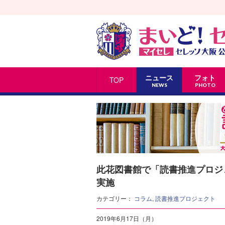
ニュース
フォト
TOP
NEWS
PHOTO
此花図書館で「読書推進プロジ
実施
カテゴリー：
コラム
,
読書推進プロジェクト
2019年6月17日（月）